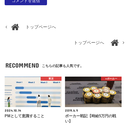
トップページへ
トップページへ
RECOMMEND
こちらの記事も人気です。
東京
♠️ポーカー
2024.10.14
2019.6.9
PMとして意識すること
ポーカー戦記【時給5万円の戦
い】