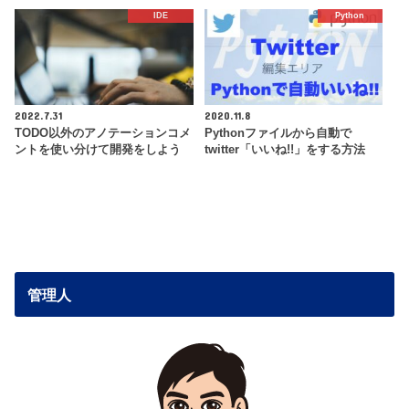
IDE
Python
2022.7.31
2020.11.8
TODO以外のアノテーションコメ
Pythonファイルから自動で
ントを使い分けて開発をしよう
twitter「いいね!!」をする方法
管理人