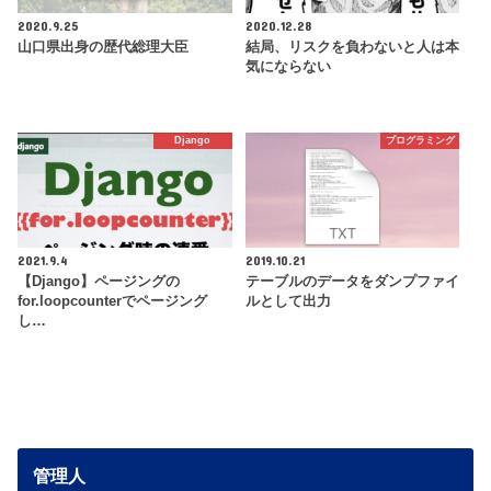
2020.9.25
2020.12.28
山口県出身の歴代総理大臣
結局、リスクを負わないと人は本
気にならない
Django
プログラミング
2021.9.4
2019.10.21
【Django】ページングの
テーブルのデータをダンプファイ
for.loopcounterでページング
ルとして出力
し…
管理人