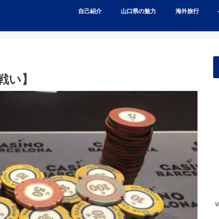
自己紹介
山口県の魅力
海外旅行
戦い】
w