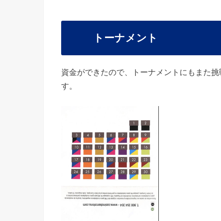
トーナメント
資金ができたので、トーナメントにもまた挑
す。