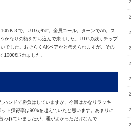
0h K 8 で。UTGがbet。全員コール。ターンでAh。ス
tというかなりの額を打ち込んで来ました。UTGの残りチップ
らいでした。おそらくAKペアかと考えられますが、その
1000€取れました。
たハンドで勝負はしていますが、今回はかなりラッキー
ポット獲得率は90%を超えていたと思います。あまりに
言われていましたが、運がよかっただけなんで