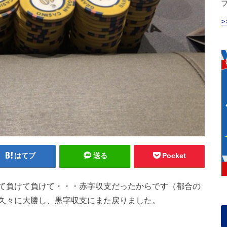
はてブ
送る
Pocket
て負けて負けて・・・赤字収支だったからです（都合の
久々に大勝し、黒字収支にまた戻りました。