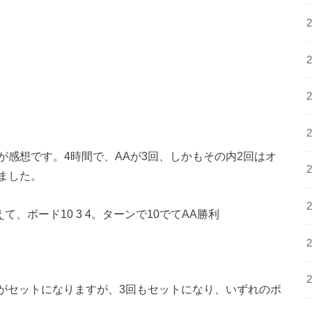
感想です。4時間で、AAが3回、しかもその内2回はオ
ました。
て、ボード10 3 4。ターンで10でてAA勝利
アがセットになりますが、3回もセットになり、いずれのポ