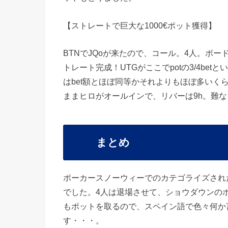
【ストレートで巨大な1000€ポット獲得】
BTNでJQoが来たので、コール。4人。ボード1
トレート完成！UTGがここでpotの3/4be
はbet額とほぼ同等かそれよりもほぼ多いく
ままヒロがオールインで、リバーは9h。難なく
まとめ
ポーカースノーウィーでのカテゴライズされ
でした。4人は退場させて、ショウダウンの
もポットを取るので、スペイン語で色々何か
す・・・。