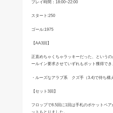
プレイ時間：18:00~22:00
スタート:250
ゴール:1975
【AA3回】
正直めちゃくちゃラッキーだった、というのが
ールイン要求させていずれもポット獲得でき
・ルーズなアラブ系 クズ手（3.4)で待ち構え
【セット3回】
フロップで8.5回に1回は手札のポケットペ
ットもとりました。