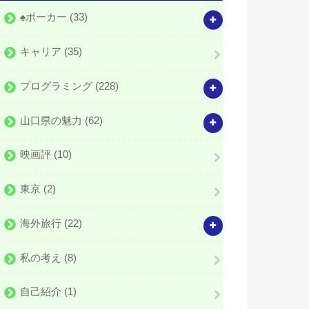
♠️ポーカー
(33)
キャリア
(35)
プログラミング
(228)
山口県の魅力
(62)
映画評
(10)
東京
(2)
海外旅行
(22)
私の考え
(8)
自己紹介
(1)