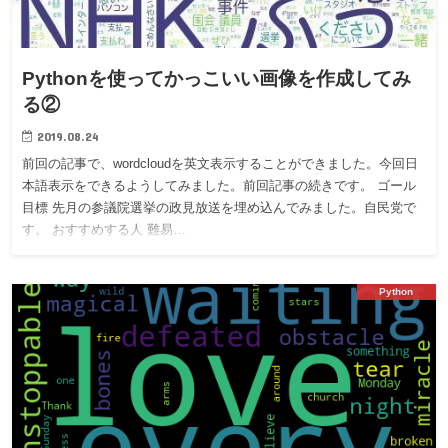
Pythonを使ってかっこいい画像を作成してみ
る②
2019.08.24
前回の記事で、wordcloudを英文表示することができました。今回日
本語表示をできるようしてみました。前回記事の続きです。 ゴール
目標 先月の参議院選挙の政見放送を埋め込んでみました。自民党で
す。 おすすめする人 難易…
Python