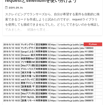
requestとseleniumを使い分けよう
2019.09.14
スクレイピングでランサーズから、自分が希望する案件を自動的に検
索できるコードを作成しようと試みたのですが、requestライブラリ
を使用しても接続できませんでした。どうしてできないのかを検証し
てみました。 結論から言え…
Python