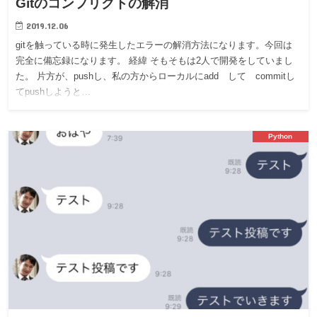
Gitのコンフリクトの解消
2019.12.06
gitを触っている時に発生したエラーの解消方法になります。今回は
完全に備忘録になります。 経緯 そもそもは2人で開発をしていまし
た。 片方が、pushし、私の方からローカルにadd して commitし
てpushしようと…
Python