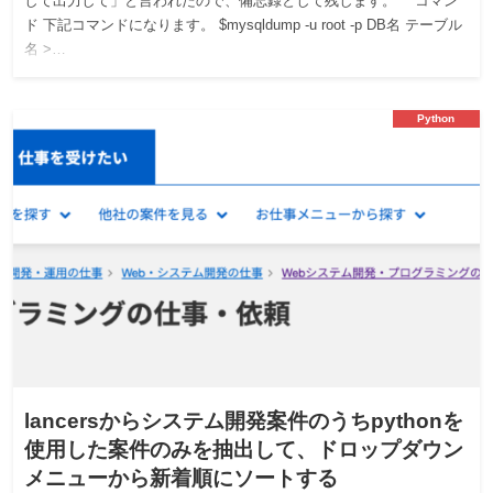
して出力して」と言われたので、備忘録として残します。 コマン
ド 下記コマンドになります。 $mysqldump -u root -p DB名 テーブル
名 >…
Python
lancersからシステム開発案件のうちpythonを
使用した案件のみを抽出して、ドロップダウン
メニューから新着順にソートする