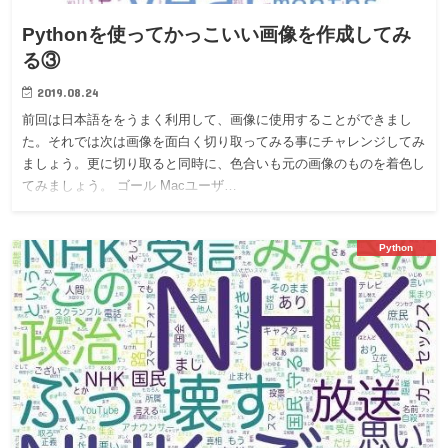
Pythonを使ってかっこいい画像を作成してみ
る③
2019.08.24
前回は日本語ををうまく利用して、画像に使用することができまし
た。それでは次は画像を面白く切り取ってみる事にチャレンジしてみ
ましょう。更に切り取ると同時に、色合いも元の画像のものを着色し
てみましょう。 ゴール Macユーザ…
Python