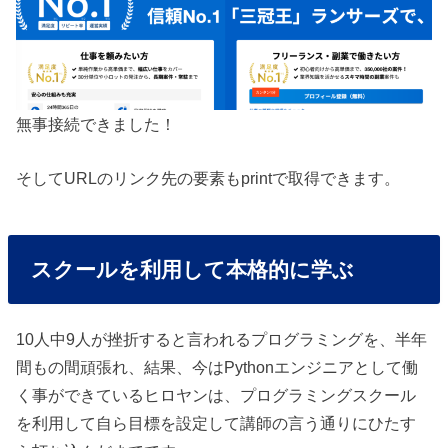
無事接続できました！
そしてURLのリンク先の要素もprintで取得できます。
スクールを利用して本格的に学ぶ
10人中9人が挫折すると言われるプログラミングを、半年
間もの間頑張れ、結果、今はPythonエンジニアとして働
く事ができているヒロヤンは、プログラミングスクール
を利用して自ら目標を設定して講師の言う通りにひたす