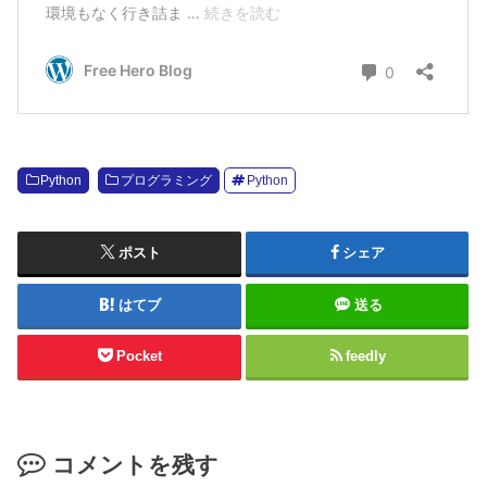
Python
プログラミング
Python
ポスト
シェア
はてブ
送る
Pocket
feedly
コメントを残す