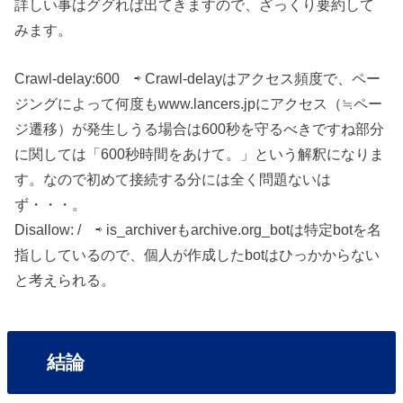
詳しい事はググれば出てきますので、ざっくり要約して
みます。
Crawl-delay:600 ⇨ Crawl-delayはアクセス頻度で、ペー
ジングによって何度もwww.lancers.jpにアクセス（≒ペー
ジ遷移）が発生しうる場合は600秒を守るべきですね部分
に関しては「600秒時間をあけて。」という解釈になりま
す。なので初めて接続する分には全く問題ないは
ず・・・。
Disallow: / ⇨ is_archiverもarchive.org_botは特定botを名
指ししているので、個人が作成したbotはひっかからない
と考えられる。
結論