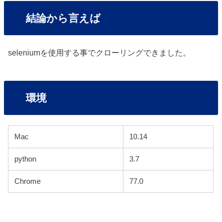
結論から言えば
seleniumを使用する事でクローリングできました。
環境
Mac
10.14
python
3.7
Chrome
77.0