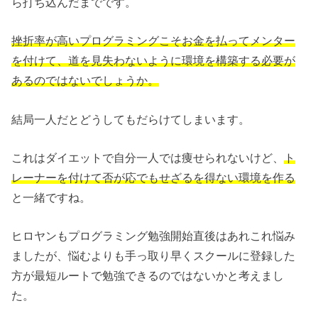
ら打ち込んだまでです。
挫折率が高いプログラミングこそお金を払ってメンター
を付けて、道を見失わないように環境を構築する必要が
あるのではないでしょうか。
結局一人だとどうしてもだらけてしまいます。
これはダイエットで自分一人では痩せられないけど、
ト
レーナーを付けて否が応でもせざるを得ない環境を作る
と一緒ですね。
ヒロヤンもプログラミング勉強開始直後はあれこれ悩み
ましたが、悩むよりも手っ取り早くスクールに登録した
方が最短ルートで勉強できるのではないかと考えまし
た。