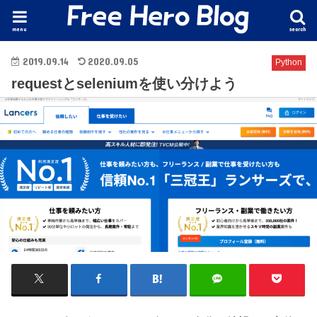
menu
search
2019.09.14
2020.09.05
Python
requestとseleniumを使い分けよう