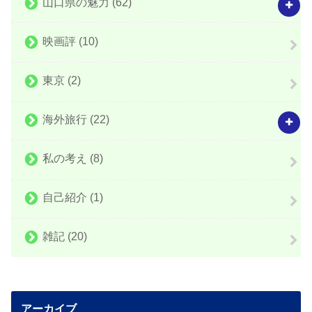
山口県の魅力
(62)
映画評
(10)
東京
(2)
海外旅行
(22)
私の考え
(8)
自己紹介
(1)
雑記
(20)
アーカイブ