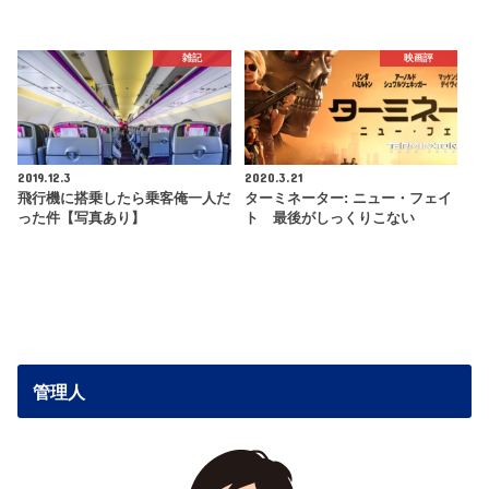
雑記
映画評
2019.12.3
2020.3.21
飛行機に搭乗したら乗客俺一人だ
ターミネーター: ニュー・フェイ
った件【写真あり】
ト 最後がしっくりこない
管理人