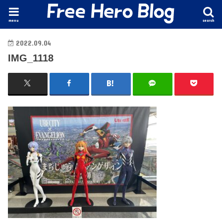
menu
search
2022.09.04
IMG_1118