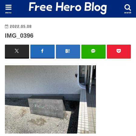
menu
search
2022.05.08
IMG_0396