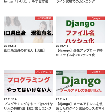
twitter「いいね!!」をする方法
ライン試験でのカンニング
お役立ち情報
Django
2020.5.5
2020.9.6
山口県出身の有名人【現役】
【django】画像アップロード時
のファイル名のハッシュ化
プログラミング
Django
2021.12.6
2021.6.2
プログラミングをやってはいけな
【django】メールアドレスを使
い人の特徴5選【駆け出しエンジ
用したログイン認証のカスタマイ