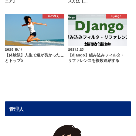
ニア】
ズ方法【…
私の考え
Django
2020.10.14
2021.3.23
【体験談】人生で運が良かったこ
【django】組み込みフィルタ・
とトップ5
リファレンスを複数連結する
管理人