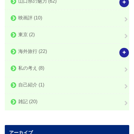
山口県の魅力
(62)
映画評
(10)
東京
(2)
海外旅行
(22)
私の考え
(8)
自己紹介
(1)
雑記
(20)
アーカイブ