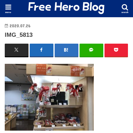
menu
search
2020.07.26
IMG_5813