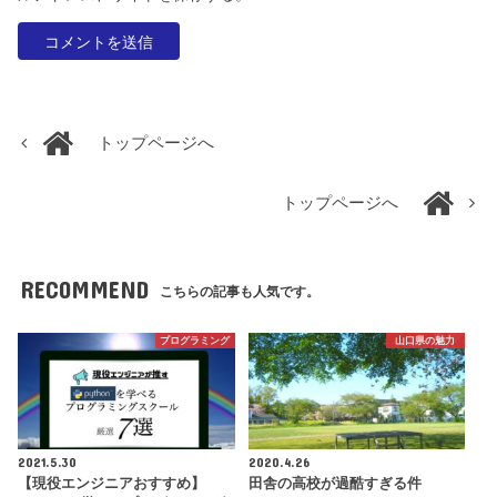
トップページへ
トップページへ
RECOMMEND
こちらの記事も人気です。
プログラミング
山口県の魅力
2021.5.30
2020.4.26
【現役エンジニアおすすめ】
田舎の高校が過酷すぎる件