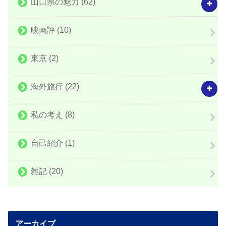
山口県の魅力
(62)
映画評
(10)
東京
(2)
海外旅行
(22)
私の考え
(8)
自己紹介
(1)
雑記
(20)
アーカイブ