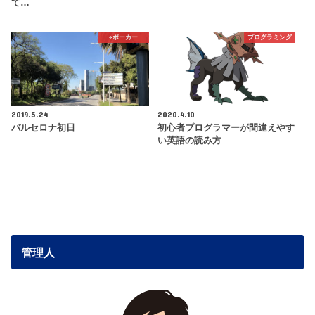
て…
♠️ポーカー
プログラミング
2019.5.24
2020.4.10
バルセロナ初日
初心者プログラマーが間違えやす
い英語の読み方
管理人