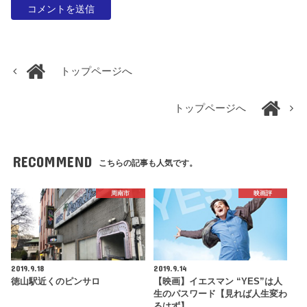
トップページへ
トップページへ
RECOMMEND
こちらの記事も人気です。
周南市
映画評
2019.9.18
2019.9.14
徳山駅近くのピンサロ
【映画】イエスマン “YES”は人
生のパスワード【見れば人生変わ
るはず】