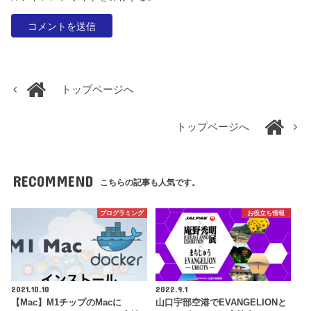
トップページへ
トップページへ
RECOMMEND
こちらの記事も人気です。
プログラミング
お役立ち情報
2021.10.10
2022.9.1
【Mac】M1チップのMacに
山口宇部空港でEVANGELIONと