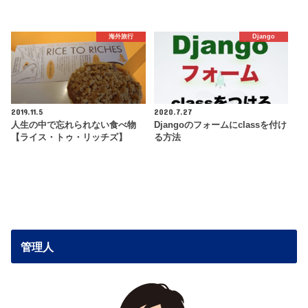
海外旅行
Django
2019.11.5
2020.7.27
人生の中で忘れられない食べ物
Djangoのフォームにclassを付け
【ライス・トゥ・リッチズ】
る方法
管理人