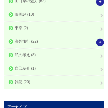
山口県の魅力
(62)
映画評
(10)
東京
(2)
海外旅行
(22)
私の考え
(8)
自己紹介
(1)
雑記
(20)
アーカイブ