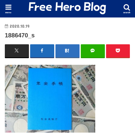
menu
search
2020.10.19
1886470_s