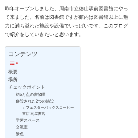
昨年オープンしました、周南市立徳山駅前図書館にやっ
て来ました。名前は図書館ですが館内は図書館以上に魅
力に満ち溢れた施設や設備でいっぱいです。このブログ
で紹介をしていきたいと思います。
コンテンツ
概要
場所
チェックポイント
約6万点の書物量
併設された2つの施設
カフェスターバックスコーヒー
書店 蔦屋書店
学習スペース
交流室
景色