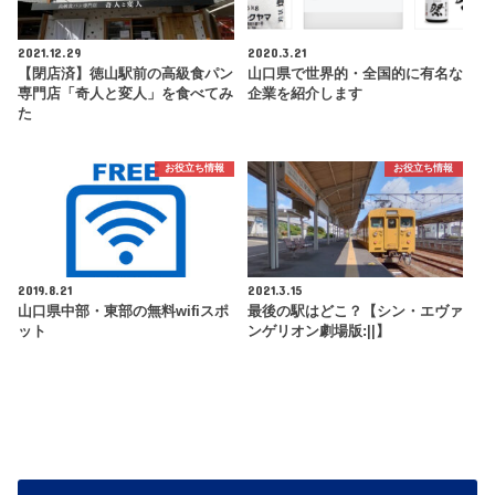
2021.12.29
2020.3.21
【閉店済】徳山駅前の高級食パン
山口県で世界的・全国的に有名な
専門店「奇人と変人」を食べてみ
企業を紹介します
た
お役立ち情報
お役立ち情報
2019.8.21
2021.3.15
山口県中部・東部の無料wifiスポ
最後の駅はどこ？【シン・エヴァ
ット
ンゲリオン劇場版:||】