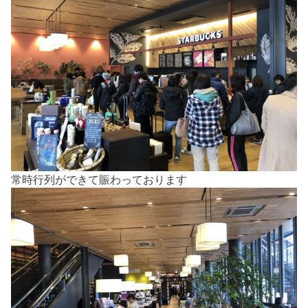
常時行列ができて賑わっております