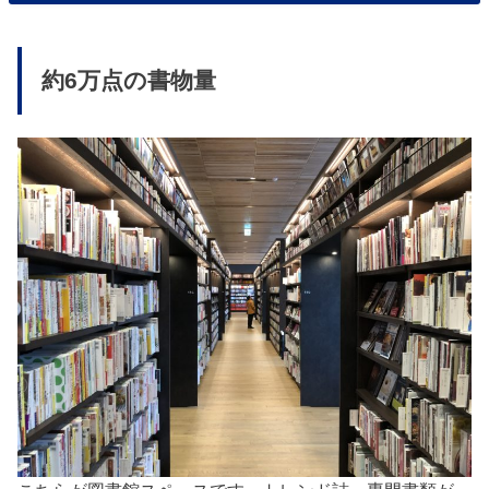
約6万点の書物量