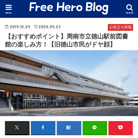
menu
search
2019.12.29
2020.09.23
お役立ち情報
【おすすめポイント】周南市立徳山駅前図書
館の楽しみ方！【旧徳山市民がドヤ顔】