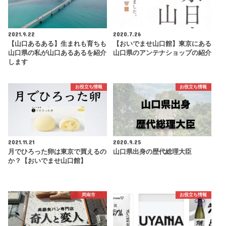
2021.9.22
2020.7.26
【山口あるある】生まれも育ちも
【おいでませ山口館】東京にある
山口県の私が山口あるあるを紹介
山口県のアンテナショップの紹介
します
お役立ち情報
お役立ち情報
2021.11.21
2020.9.25
月でひろった卵は東京で買えるの
山口県出身の歴代総理大臣
か？【おいでませ山口館】
周南市
お役立ち情報