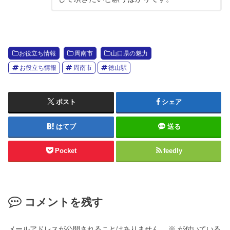
お役立ち情報
周南市
山口県の魅力
お役立ち情報
周南市
徳山駅
ポスト
シェア
はてブ
送る
Pocket
feedly
コメントを残す
メールアドレスが公開されることはありません。
※
が付いている