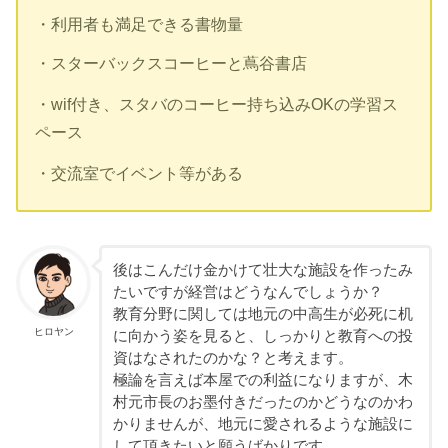
・利用者も満足できる書物量
・スターバックスコーヒーと蔦谷書店
・wif付き、スタバのコーヒー持ち込みOKの学習ス
ペース
・交流室でイベント等がある
後はこんだけ金かけて壮大な施設を作ったみ
たいですが経営はどうなんでしょうか？
教育分野に関しては地元の中高生が必死に机
ヒロヤン
に向かう姿を見ると、しっかりと教育への投
資はなされたのかな？と考えます。
極論を言えば本屋での利益になりますが、木
村元市長のお墨付きだったのかどうなのかわ
かりませんが、地元に愛されるような施設に
して頂きたいと願うばかりです。