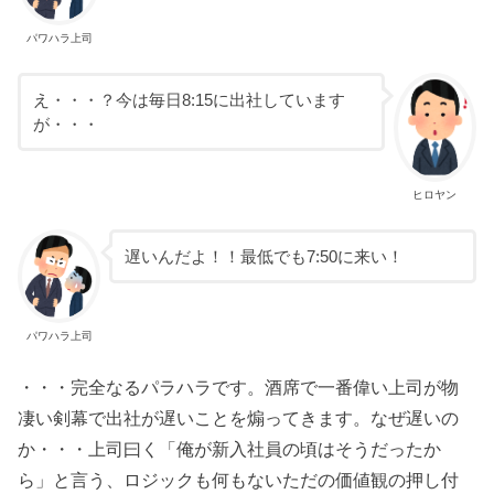
パワハラ上司
え・・・？今は毎日8:15に出社しています
が・・・
ヒロヤン
遅いんだよ！！最低でも7:50に来い！
パワハラ上司
・・・完全なるパラハラです。酒席で一番偉い上司が物
凄い剣幕で出社が遅いことを煽ってきます。なぜ遅いの
か・・・上司曰く「俺が新入社員の頃はそうだったか
ら」と言う、ロジックも何もないただの価値観の押し付