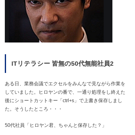
ITリテラシー 皆無の50代無能社員2
ある日、業務会議でエクセルをみんなで見ながら作業を
していました。ヒロヤンの番で、一通り処理をし終えた
後にショートカットキー「ctrl+s」で上書き保存しまし
た。そうしたところ・・・
50代社員「ヒロヤン君、ちゃんと保存した？」