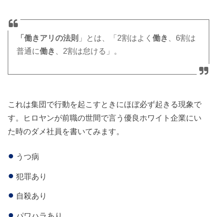
「働きアリの法則
」とは、「2割はよく
働き
、6割は
普通に
働き
、2割は怠ける」。
これは集団で行動を起こすときにほぼ必ず起きる現象で
す。ヒロヤンが前職の世間で言う優良ホワイト企業にい
た時のダメ社員を書いてみます。
うつ病
犯罪あり
自殺あり
パワハラあり