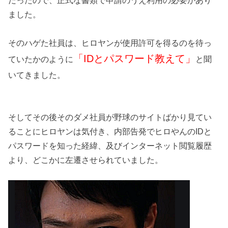
だったので、正式な書類で申請のうえ利用の必要があり
ました。
そのハゲた社員は、ヒロヤンが使用許可を得るのを待っ
「IDとパスワード教えて」
ていたかのように
と聞
いてきました。
そしてその後そのダメ社員が野球のサイトばかり見てい
ることにヒロヤンは気付き、内部告発でヒロやんのIDと
パスワードを知った経緯、及びインターネット閲覧履歴
より、どこかに左遷させられていました。