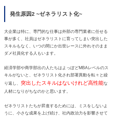
発生原因2 ~ゼネラリスト化~
大企業は特に、専門的な仕事は外部の専門業者に任せる
事が多く、社員はゼネラリストに育ってしまい突出した
スキルもなく、いつの間にか出世レースに外れそのまま
ダメ社員化する人もいます。
経済学部や商学部出の人たちはよっぽどMBAレベルのス
キルがないと、ゼネラリスト化され部署異動を転々と繰
突出したスキルはないけれど高性能
り返し、
な
人材になりがちなのかと思います。
ゼネラリストたちが昇進するためには、ミスをしないよ
うに、小さな成果を上げ続け、社内政治力を影響させて