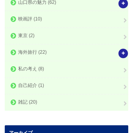
山口県の魅力
(62)
映画評
(10)
東京
(2)
海外旅行
(22)
私の考え
(8)
自己紹介
(1)
雑記
(20)
アーカイブ