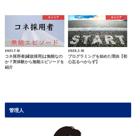
キャリア
キャリア
2021.7.12
2020.3.10
コネ採用者(縁故採用)は無能なの
プログラミングを始めた理由【初
か？実体験から無能エピソードを
心忘るべからず】
紹介
管理人