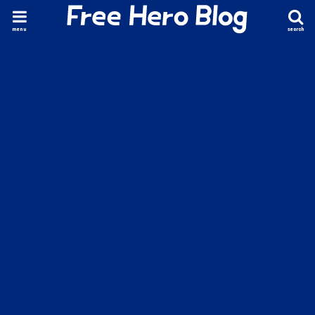
menu
search