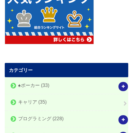
カテゴリー
♠️ポーカー
(33)
キャリア
(35)
プログラミング
(228)