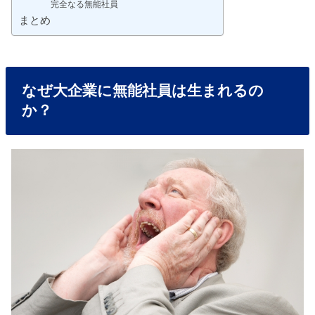
完全なる無能社員
まとめ
なぜ大企業に無能社員は生まれるの
か？