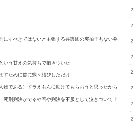
刑にすべきではないと主張する弁護団の突拍子もない弁
という甘えの気持ちで抱きついた
ますために首に蝶々結びしただけ
人物である）ドラえもんに助けてもらおうと思ったから
、死刑判決がでるや否や判決を不服として泣きついて上