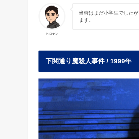
当時はまだ小学生でしたが
ます。
ヒロヤン
下関通り魔殺人事件 / 1999年