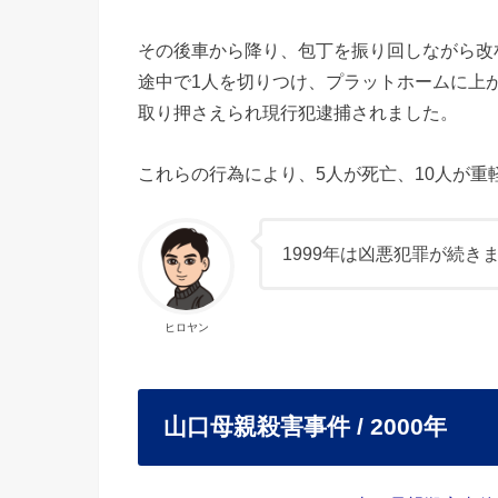
その後車から降り、包丁を振り回しながら改
途中で1人を切りつけ、プラットホームに上
取り押さえられ現行犯逮捕されました。
これらの行為により、5人が死亡、10人が重
1999年は凶悪犯罪が続き
ヒロヤン
山口母親殺害事件 / 2000年