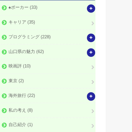
♠️ポーカー
(33)
キャリア
(35)
プログラミング
(228)
山口県の魅力
(62)
映画評
(10)
東京
(2)
海外旅行
(22)
私の考え
(8)
自己紹介
(1)