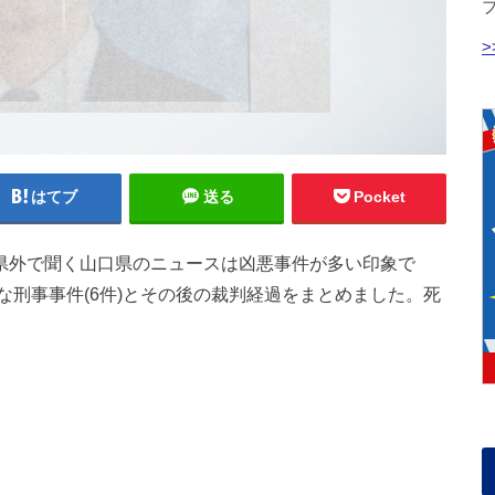
はてブ
送る
Pocket
口県外で聞く山口県のニュースは凶悪事件が多い印象で
刑事事件(6件)とその後の裁判経過をまとめました。死