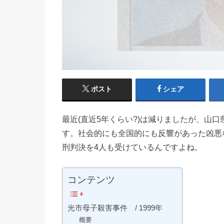
ポスト
シェア
最近(直近5年くらい?)は減りましたが、山
す。社会的にも全国的にも反響があった凶悪な
刑判決を4人も受けているんですよね。
コンテンツ
光市母子殺害事件 / 1999年
概要