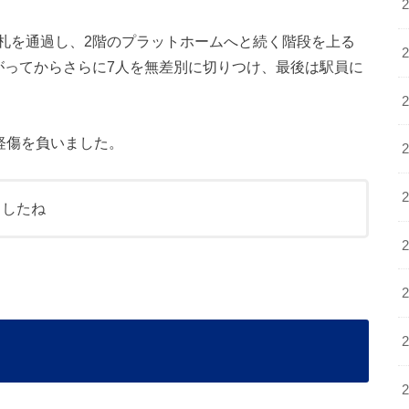
札を通過し、2階のプラットホームへと続く階段を上る
がってからさらに7人を無差別に切りつけ、最後は駅員に
軽傷を負いました。
ましたね