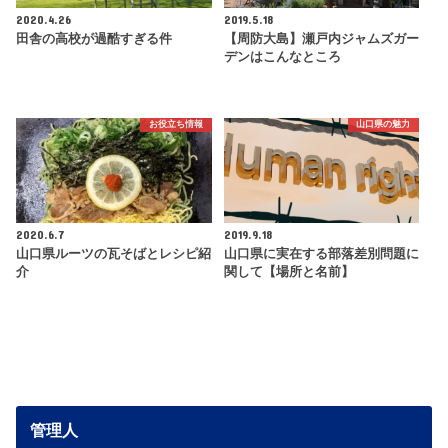
2020.4.26
2019.5.18
田舎の高校が過酷すぎる件
【周防大島】瀬戸内ジャムズガー
デンはこんなところ
お役立ち情報
山口県の魅力
2020.6.7
2019.9.18
山口県ルーツの瓦そばとレシピ紹
山口県に実在する部落差別問題に
介
関して【場所と名前】
管理人