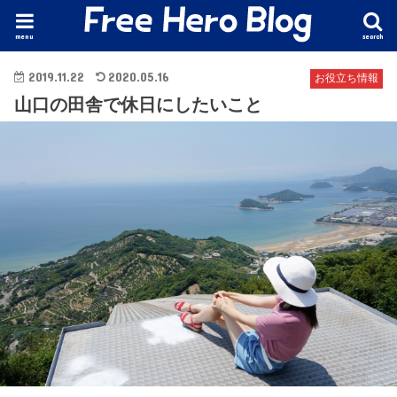
menu
search
2019.11.22
2020.05.16
お役立ち情報
山口の田舎で休日にしたいこと