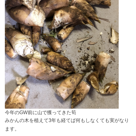
今年のGW前に山で獲ってきた筍
みかんの木を植えて3年も経てば何もしなくても実がなり
ます。