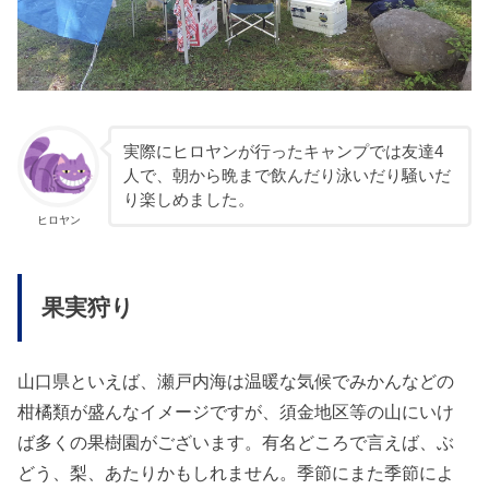
実際にヒロヤンが行ったキャンプでは友達4
人で、朝から晩まで飲んだり泳いだり騒いだ
り楽しめました。
ヒロヤン
果実狩り
山口県といえば、瀬戸内海は温暖な気候でみかんなどの
柑橘類が盛んなイメージですが、須金地区等の山にいけ
ば多くの果樹園がございます。有名どころで言えば、ぶ
どう、梨、あたりかもしれません。季節にまた季節によ