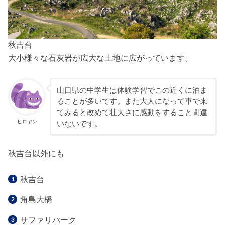
秋吉台
大小様々な石灰岩が広大な土地に広がっています。
山口県の中学生は体験学習でこの近くに泊ま
ることが多いです。また大人になって車で来
てみると改めて壮大さに感動をすること間違
ヒロヤン
いないです。
秋吉台以外にも
秋吉台
角島大橋
サファリパーク