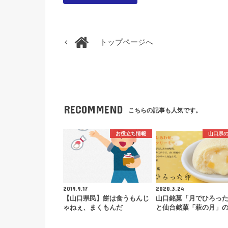
トップページへ
RECOMMEND
こちらの記事も人気です。
お役立ち情報
山口県
2019.9.17
2020.3.24
【山口県民】餅は食うもんじ
山口銘菓「月でひろっ
ゃねぇ、まくもんだ
と仙台銘菓「萩の月」