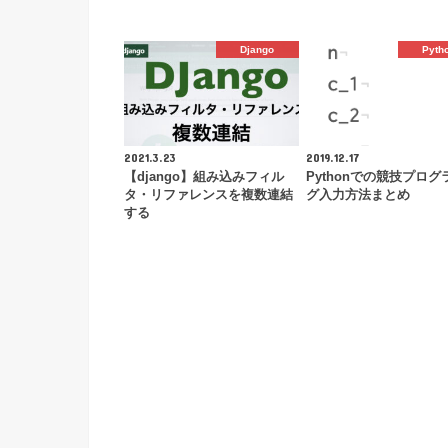
Django
Pyth
2021.3.23
2019.12.17
【django】組み込みフィル
Pythonでの競技プログ
タ・リファレンスを複数連結
グ入力方法まとめ
する