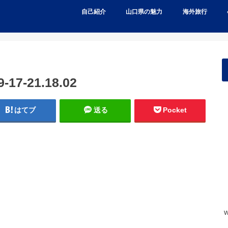
自己紹介
山口県の魅力
海外旅行
7-21.18.02
はてブ
送る
Pocket
w