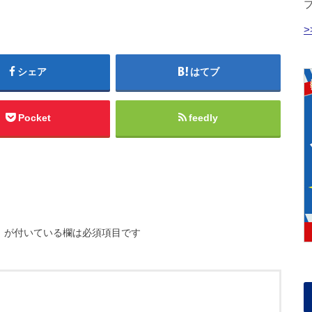
シェア
はてブ
Pocket
feedly
※
が付いている欄は必須項目です