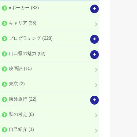
♠️ポーカー
(33)
キャリア
(35)
プログラミング
(228)
山口県の魅力
(62)
映画評
(10)
東京
(2)
海外旅行
(22)
私の考え
(8)
自己紹介
(1)