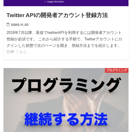
Twitter APIの開発者アカウント登録方法
2020.11.03
2018年7月以降、新規でtwitterAPIを利用するには開発者アカウント
登録が必須です。 これから紹介する手順で、Twitterアカウントにロ
グインした状態で次のページを開き、登録方法までを紹介します。
目標 こちら…
プログラミング