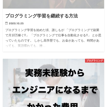
プログラミング学習を継続する方法
2020.10.25
プログラミング学習を始めた頃、誰しもが 「プログラミングで副業
で月10万稼ぐ!!」 「プログラミングで仕事を自動化させる!!」 とか思
っていたものです。 しかし高学歴でも、お金があっても、時間があ
っても、英語喋れても、挫…
プログラミング