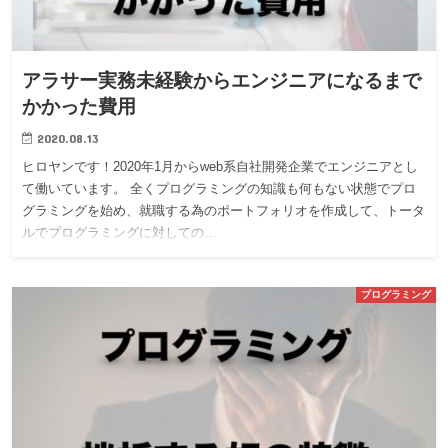
アラサー実務未経験からエンジニアになるまで
かかった費用
2020.08.13
ヒロヤンです！2020年1月からweb系自社開発企業でエンジニアとし
て働いています。 全くプログラミングの知識も何もない状態でプロ
グラミングを始め、就職する為のポートフォリオを作成して、トータ
ルでプログラミングに対しての…
プログラミング