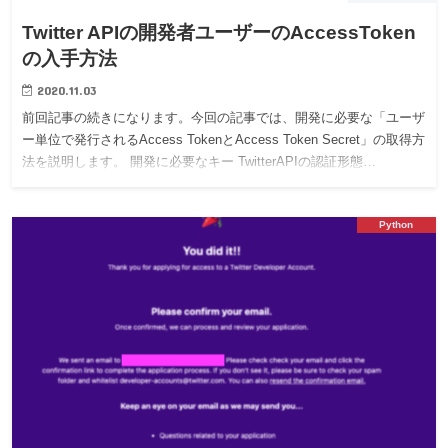
Twitter APIの開発者ユーザーのAccessToken
の入手方法
2020.11.03
前回記事の続きになります。今回の記事では、開発に必要な「ユーザ
ー単位で発行されるAccess TokenとAccess Token Secret」の取得方
法を説明します。 開発に必要なキー TwitterAPIの認証形態…
Python