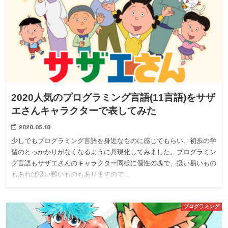
2020人気のプログラミング言語(11言語)をサザ
エさんキャラクターで表してみた
2020.05.10
少しでもプログラミング言語を身近なものに感じてもらい、初歩の学
習のとっかかりがなくなるように具現化してみました。プログラミン
グ言語もサザエさんのキャラクター同様に個性の塊で、扱い易いもの
もあれば扱い難いものもありますので…
プログラミング