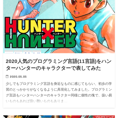
2020人気のプログラミング言語(11言語)をハン
ターハンターのキャラクターで表してみた
2020.05.05
少しでもプログラミング言語を身近なものに感じてもらい、初歩の学
習のとっかかりがなくなるように具現化してみました。プログラミン
グ言語もハンターハンターのキャラクター同様に個性の塊で、扱い易
いものもあれば扱い難いものもありま…
プログラミング