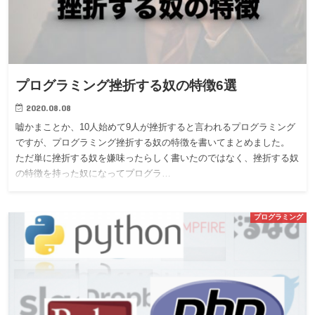
プログラミング挫折する奴の特徴6選
2020.08.08
嘘かまことか、10人始めて9人が挫折すると言われるプログラミング
ですが、プログラミング挫折する奴の特徴を書いてまとめました。
ただ単に挫折する奴を嫌味ったらしく書いたのではなく、挫折する奴
の特徴を持った奴になってプログラ…
プログラミング