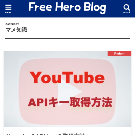
menu
search
マメ知識
Python