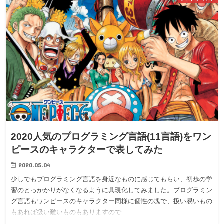
2020人気のプログラミング言語(11言語)をワン
ピースのキャラクターで表してみた
2020.05.04
少しでもプログラミング言語を身近なものに感じてもらい、初歩の学
習のとっかかりがなくなるように具現化してみました。プログラミン
グ言語もワンピースのキャラクター同様に個性の塊で、扱い易いもの
もあれば扱い難いものもありますので…