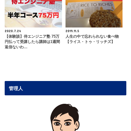
2020.7.24
2019.11.5
【体験談】侍エンジニア塾 75万
人生の中で忘れられない食べ物
円払って受講したら講師は1週間
【ライス・トゥ・リッチズ】
返信ないわ…
管理人