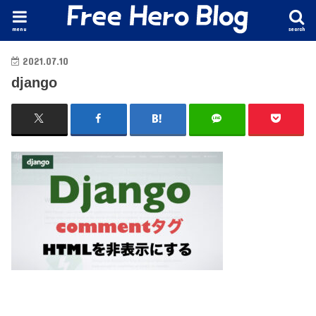
menu
search
2021.07.10
django