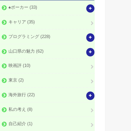
♠️ポーカー
(33)
キャリア
(35)
プログラミング
(228)
山口県の魅力
(62)
映画評
(10)
東京
(2)
海外旅行
(22)
私の考え
(8)
自己紹介
(1)