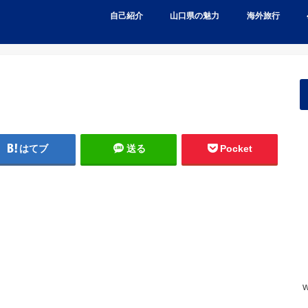
自己紹介
山口県の魅力
海外旅行
はてブ
送る
Pocket
w