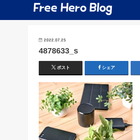
2022.07.25
4878633_s
ポスト
シェア