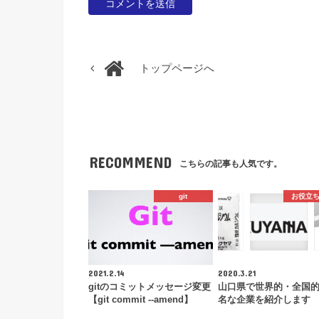
トップページへ
RECOMMEND
こちらの記事も人気です。
git
お役立
2021.2.14
2020.3.21
gitのコミットメッセージ変更
山口県で世界的・全国
【git commit --amend】
名な企業を紹介します