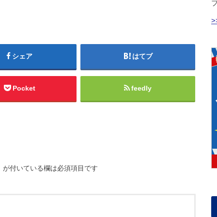
シェア
はてブ
Pocket
feedly
※
が付いている欄は必須項目です