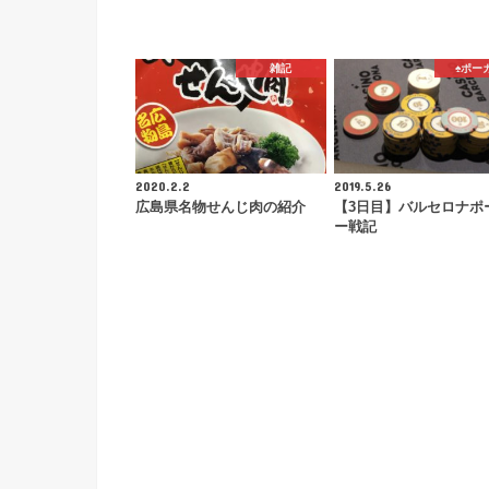
雑記
♠️ポー
2020.2.2
2019.5.26
広島県名物せんじ肉の紹介
【3日目】バルセロナポ
ー戦記