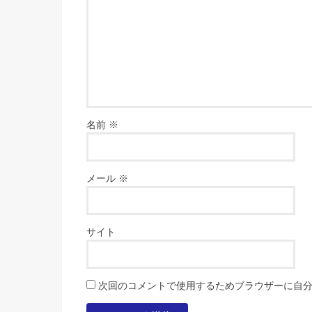
名前
※
メール
※
サイト
次回のコメントで使用するためブラウザーに自