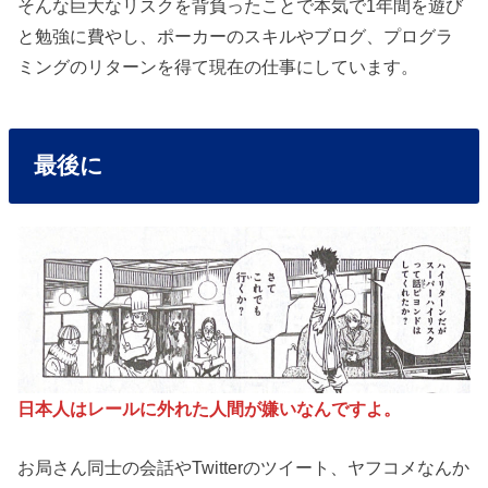
そんな巨大なリスクを背負ったことで本気で1年間を遊び
と勉強に費やし、ポーカーのスキルやブログ、プログラ
ミングのリターンを得て現在の仕事にしています。
最後に
日本人はレールに外れた人間が嫌いなんですよ。
お局さん同士の会話やTwitterのツイート、ヤフコメなんか