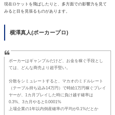
現在ロケットを飛ばしたりと、多方面での影響力を見て
みると目を見張るものがあります。
横澤真人(ポーカープロ)
ポーカーはギャンブルだけど、お金を稼ぐ手段とし
ては、どんな商売より超手堅い。
分散をシミュレートすると、マカオのミドルレート
（テーブル持ち込み14万円）で時給1万円稼ぐプレイ
ヤーが、1カ月プレイした時に負け越す確率は
0.3%、3カ月やると0.0001%
上場企業の1年以内倒産確率の平均が0.1%だとか