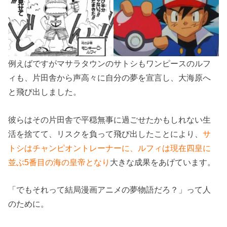
例えばですがマサラタウンのサトシもワンピースのルフ
ィも、片田舎から声高々に自分の夢を宣言し、大海原へ
と飛び出しました。
彼らはその片田舎で平穏無事に過ごせたかもしれない生
活を捨てて、リスクを負って飛び出したことにより、
サ
トシはチャンピオントレーナーに、ルフィは現在四皇に
並ぶ5番目の海の皇帝となり
大きな成果をあげています。
「でもそれって結局漫画アニメの夢物語だろ？」って人
のために。