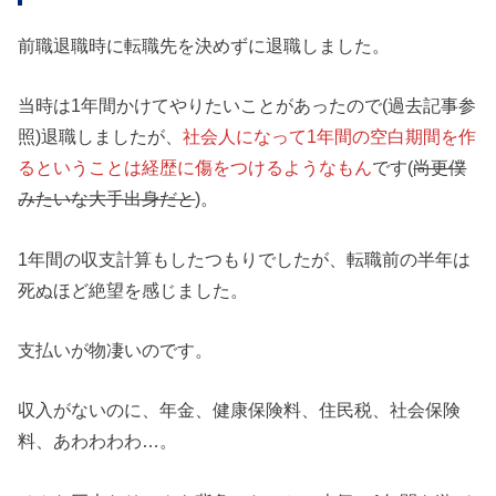
前職退職時に転職先を決めずに退職しました。
当時は1年間かけてやりたいことがあったので(過去記事参
照)退職しましたが、
社会人になって1年間の空白期間を作
るということは経歴に傷をつけるようなもん
です(
尚更僕
みたいな大手出身だと
)。
1年間の収支計算もしたつもりでしたが、転職前の半年は
死ぬほど絶望を感じました。
支払いが物凄いのです。
収入がないのに、年金、健康保険料、住民税、社会保険
料、あわわわわ…。