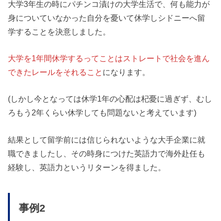
大学3年生の時にパチンコ漬けの大学生活で、何も能力が
身についていなかった自分を憂いて休学しシドニーへ留
学することを決意しました。
大学を1年間休学するってことはストレートで社会を進ん
できたレールをそれること
になります。
(しかし今となっては休学1年の心配は杞憂に過ぎず、むし
ろもう2年くらい休学しても問題ないと考えています)
結果として留学前には信じられないような大手企業に就
職できましたし、その時身につけた英語力で海外赴任も
経験し、英語力というリターンを得ました。
事例2