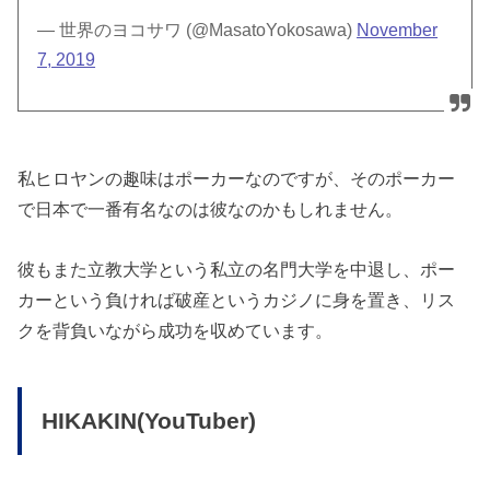
— 世界のヨコサワ (@MasatoYokosawa)
November
7, 2019
私ヒロヤンの趣味はポーカーなのですが、そのポーカー
で日本で一番有名なのは彼なのかもしれません。
彼もまた立教大学という私立の名門大学を中退し、ポー
カーという負ければ破産というカジノに身を置き、リス
クを背負いながら成功を収めています。
HIKAKIN(YouTuber)