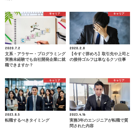
キャリア
キャリア
2020.7.2
2020.2.8
文系・アラサー・プログラミング
【今すぐ辞めろ】取引先や上司と
実務未経験でも自社開発企業に就
の接待ゴルフは単なるクソ仕事
職できますか？
キャリア
キャリア
2023.8.5
2023.4.16
転職するべきタイミング
実務3年のエンジニアが転職で質
問された内容