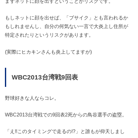
まずネットに顔を出すということがリスクです。
もしネットに顔を出せば、「ブサイク」とも言われるか
もしれませんし、自分の何気ない一言で大炎上し住所が
特定されたりというリスクがあります。
(実際にヒカキンさんも炎上してますが)
WBC2013台湾戦9回表
野球好きな人ならコレ。
WBC2013台湾戦での9回表2死からの鳥谷選手の盗塁。
「え!!このタイミングで走るの!?」と誰もが仰天しまし