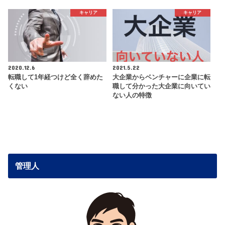
キャリア
キャリア
2020.12.6
2021.5.22
転職して1年経つけど全く辞めた
大企業からベンチャーに企業に転
くない
職して分かった大企業に向いてい
ない人の特徴
管理人