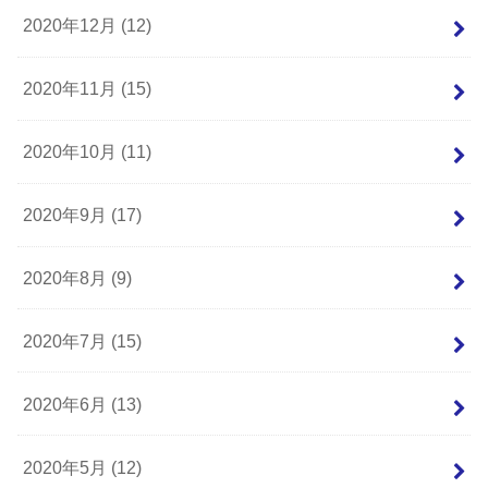
2020年12月 (12)
2020年11月 (15)
2020年10月 (11)
2020年9月 (17)
2020年8月 (9)
2020年7月 (15)
2020年6月 (13)
2020年5月 (12)