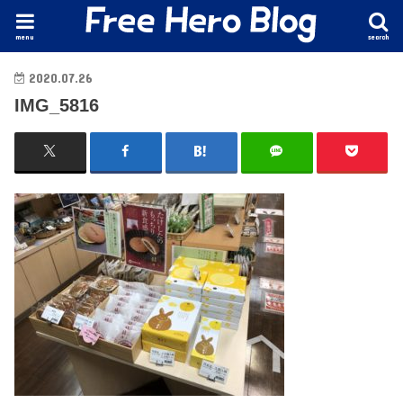
menu
search
2020.07.26
IMG_5816