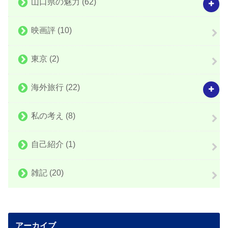
山口県の魅力
(62)
映画評
(10)
東京
(2)
海外旅行
(22)
私の考え
(8)
自己紹介
(1)
雑記
(20)
アーカイブ