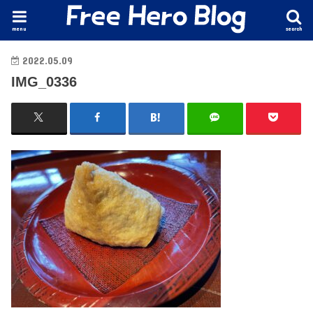
menu
search
2022.05.09
IMG_0336