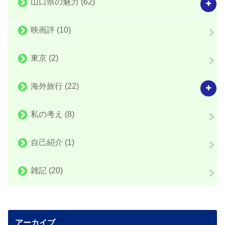
山口県の魅力
(62)
映画評
(10)
東京
(2)
海外旅行
(22)
私の考え
(8)
自己紹介
(1)
雑記
(20)
アーカイブ