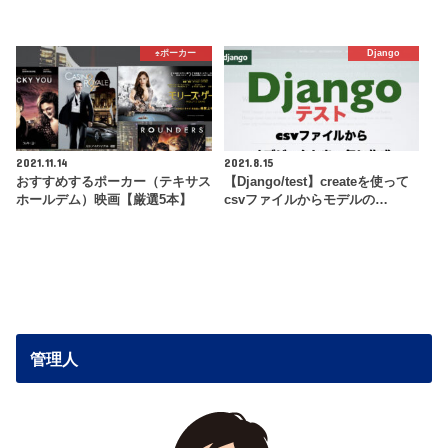
♠️ポーカー
Django
2021.11.14
2021.8.15
おすすめするポーカー（テキサス
【Django/test】createを使って
ホールデム）映画【厳選5本】
csvファイルからモデルの…
管理人