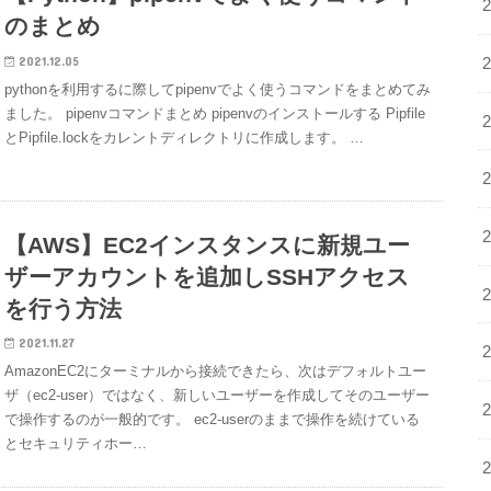
のまとめ
2021.12.05
pythonを利用するに際してpipenvでよく使うコマンドをまとめてみ
ました。 pipenvコマンドまとめ pipenvのインストールする Pipfile
とPipfile.lockをカレントディレクトリに作成します。 …
【AWS】EC2インスタンスに新規ユー
ザーアカウントを追加しSSHアクセス
を行う方法
2021.11.27
AmazonEC2にターミナルから接続できたら、次はデフォルトユー
ザ（ec2-user）ではなく、新しいユーザーを作成してそのユーザー
で操作するのが一般的です。 ec2-userのままで操作を続けている
とセキュリティホー…