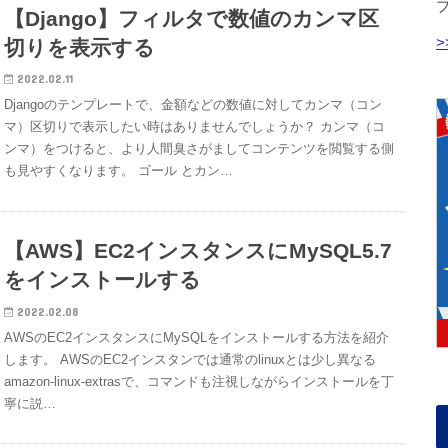
【Django】フィルタで数値のカンマ区
切りを表示する
2022.02.11
Djangoのテンプレートで、金額などの数値に対してカンマ（コン
マ）区切りで表示したい時はありませんでしょうか？ カンマ（コ
ンマ）をつけると、より人間臭さがましてコンテンツを閲覧する側
も見やすくなります。 ゴール とカン…
【AWS】EC2インスタンスにMySQL5.7
をインストールする
2022.02.08
AWSのEC2インスタンスにMySQLをインストールする方法を紹介
します。 AWSのEC2インスタンでは通常のlinuxとは少し異なる
amazon-linux-extrasで、コマンドも注視しながらインストールを丁
寧に説…