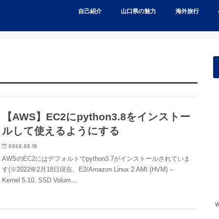
自己紹介
山口県の魅力
海外旅行
【AWS】EC2にpython3.8をインストー
ルして使えるようにする
2022.02.18
AWSのEC2にはデフォルトでpython3.7がインストールされていま
す(※2022年2月18日現在、E2/Amazon Linux 2 AMI (HVM) –
Kernel 5.10, SSD Volum…
w