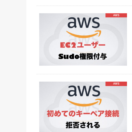
AWS
AWS