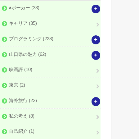
♠️ポーカー
(33)
キャリア
(35)
プログラミング
(228)
山口県の魅力
(62)
映画評
(10)
東京
(2)
海外旅行
(22)
私の考え
(8)
自己紹介
(1)