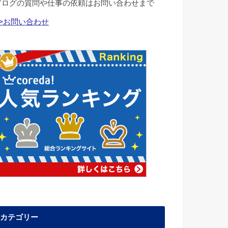
ブログの質問や仕事の依頼はお問い合わせまで
>>お問い合わせ
カテゴリー