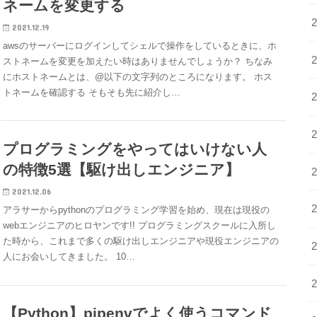
ネームを変更する
2021.12.19
awsのサーバーにログインしてシェルで操作をしているときに、ホ
ストネームを変更を加えたい時はありませんでしょうか？ ちなみ
にホストネームとは、@以下の文字列のところになります。 ホス
トネームを確認する そもそも先に紹介し…
プログラミングをやってはいけない人
の特徴5選【駆け出しエンジニア】
2021.12.06
アラサーからpythonのプログラミング学習を始め、現在は現役の
webエンジニアのヒロヤンです!! プログラミングスクールに入所し
た時から、これまで多くの駆け出しエンジニアや現役エンジニアの
人にお会いしてきました。 10…
【Python】pipenvでよく使うコマンド