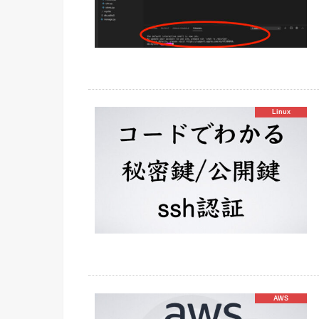
Linux
AWS