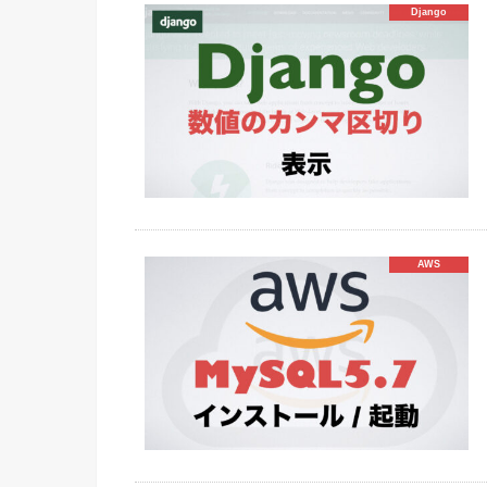
Django
AWS