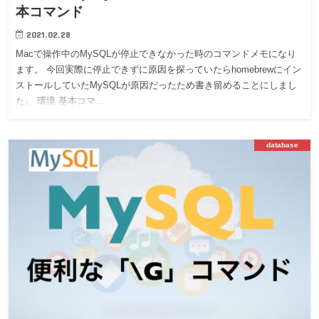
本コマンド
2021.02.28
Macで操作中のMySQLが停止できなかった時のコマンドメモになり
ます。 今回実際に停止できずに原因を探っていたらhomebrewにイン
ストールしていたMySQLが原因だったため書き留めることにしまし
た。 環境 基本コマ…
database