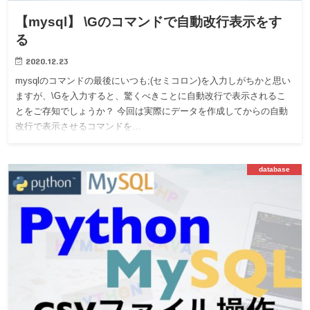
【mysql】 \Gのコマンドで自動改行表示をす
る
2020.12.23
mysqlのコマンドの最後にいつも;(セミコロン)を入力しがちかと思い
ますが、\Gを入力すると、驚くべきことに自動改行で表示されるこ
とをご存知でしょうか？ 今回は実際にデータを作成してからの自動
改行で表示させるコマンドを…
database