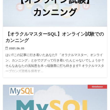
【オラクルマスターSQL】オンライン試験での
カンニング
2021.06.05
はい!!この記事に行き着いたあなた!! 「オラクルマスター、オンライ
ン、カンニング」とかでググって行き着いたんじゃないでしょうか？
そんなあなたの浅知恵を木っ端微塵に打ち砕きます!! オラクルマスタ
ーブロンズ資格を保有す…
database