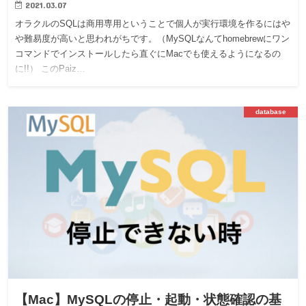
2021.03.07
オラクルのSQLは商用専用ということで個人が実行環境を作るにはや
や難易度が高いと思われがちです。（MySQLなんてhomebrewにワン
コマンドでインストールしたら直ぐにMacでも使えるようになるの
に!!） このPaiz…
database
【Mac】MySQLの停止・起動・状態確認の基