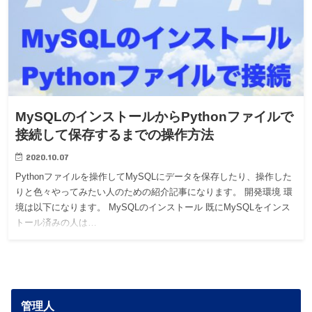
MySQLのインストールからPythonファイルで
接続して保存するまでの操作方法
2020.10.07
Pythonファイルを操作してMySQLにデータを保存したり、操作した
りと色々やってみたい人のための紹介記事になります。 開発環境 環
境は以下になります。 MySQLのインストール 既にMySQLをインス
トール済みの人は…
管理人