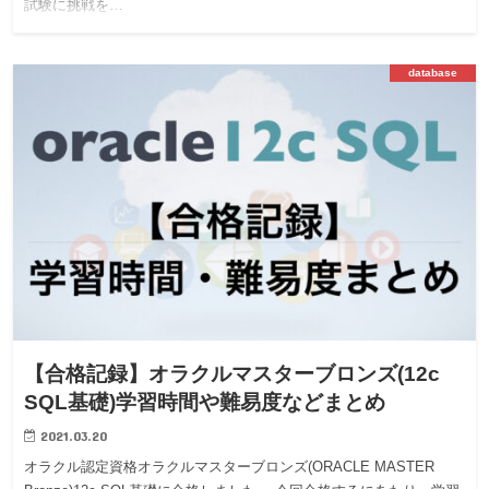
試験に挑戦を…
database
【合格記録】オラクルマスターブロンズ(12c
SQL基礎)学習時間や難易度などまとめ
2021.03.20
オラクル認定資格オラクルマスターブロンズ(ORACLE MASTER