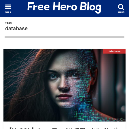
menu
search
database
database