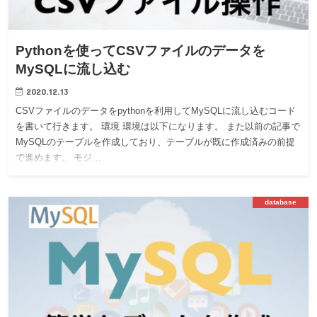
Pythonを使ってCSVファイルのデータを
MySQLに流し込む
2020.12.13
CSVファイルのデータをpythonを利用してMySQLに流し込むコード
を書いて行きます。 環境 環境は以下になります。 また以前の記事で
MySQLのテーブルを作成しており、テーブルが既に作成済みの前提
で進めます。 モジ…
database