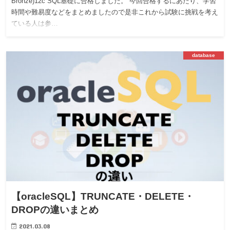
Bronze)12c SQL基礎に合格しました。 今回合格するにあたり、学習
時間や難易度などをまとめましたので是非これから試験に挑戦を考え
ている人は参…
database
【oracleSQL】TRUNCATE・DELETE・
DROPの違いまとめ
2021.03.08