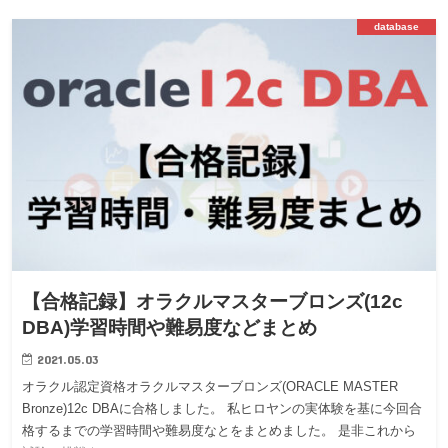
database
【合格記録】オラクルマスターブロンズ(12c
DBA)学習時間や難易度などまとめ
2021.05.03
オラクル認定資格オラクルマスターブロンズ(ORACLE MASTER
Bronze)12c DBAに合格しました。 私ヒロヤンの実体験を基に今回合
格するまでの学習時間や難易度なとをまとめました。 是非これから