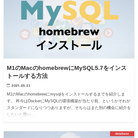
M1のMacのhomebrewにMySQL5.7をインス
トールする方法
2021.05.23
M1のMacのhomebrewにmysqlをインストールするまでを紹介しま
す。 昨今はDockerにMySQLの環境構築が当たり前、というかそれが
スタンダードになりつつありますが、そちらはまた別の機会に紹介を
したいと思い…
database