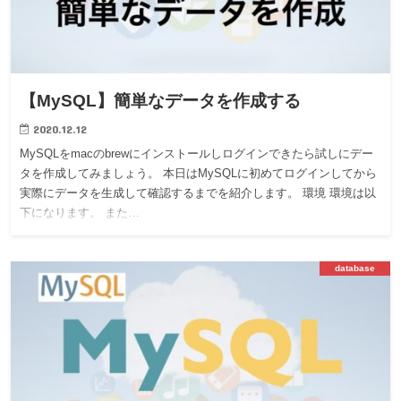
【MySQL】簡単なデータを作成する
2020.12.12
MySQLをmacのbrewにインストールしログインできたら試しにデー
タを作成してみましょう。 本日はMySQLに初めてログインしてから
実際にデータを生成して確認するまでを紹介します。 環境 環境は以
下になります。 また…
database