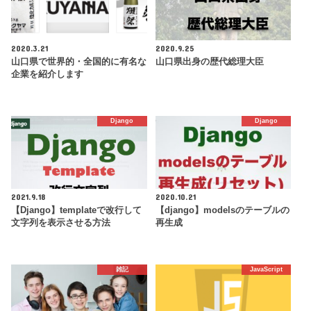
2020.3.21
2020.9.25
山口県で世界的・全国的に有名な
山口県出身の歴代総理大臣
企業を紹介します
Django
Django
2021.9.18
2020.10.21
【Django】templateで改行して
【django】modelsのテーブルの
文字列を表示させる方法
再生成
雑記
JavaScript