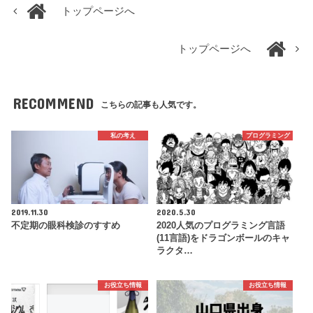
トップページへ
トップページへ
RECOMMEND
こちらの記事も人気です。
私の考え
プログラミング
2019.11.30
2020.5.30
不定期の眼科検診のすすめ
2020人気のプログラミング言語
(11言語)をドラゴンボールのキャ
ラクタ…
お役立ち情報
お役立ち情報